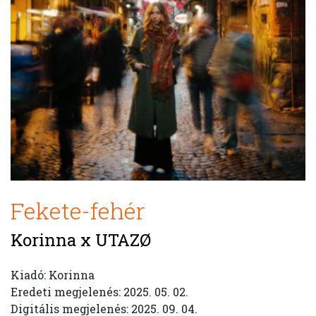
Fekete-fehér
Korinna x UTAZØ
Kiadó: Korinna
Eredeti megjelenés: 2025. 05. 02.
Digitális megjelenés: 2025. 09. 04.