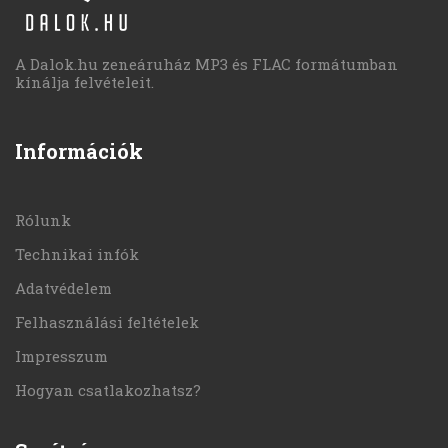
A Dalok.hu zeneáruház MP3 és FLAC formátumban
kínálja felvételeit.
Információk
Rólunk
Technikai infók
Adatvédelem
Felhasználási feltételek
Impresszum
Hogyan csatlakozhatsz?