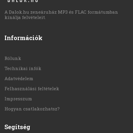
A Dalok.hu zeneáruház MP3 és FLAC formátumban
kínálja felvételeit.
Információk
Rólunk
Technikai infók
Adatvédelem
Felhasználási feltételek
Impresszum
Hogyan csatlakozhatsz?
Segítség