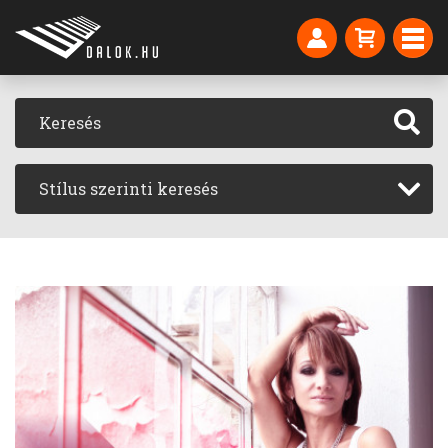
Stílus szerinti keresés