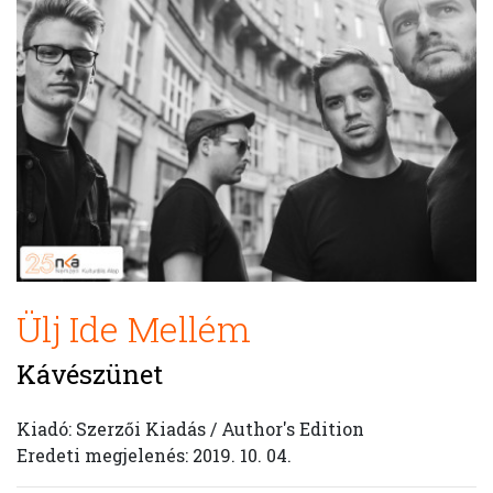
Ülj Ide Mellém
Kávészünet
Kiadó: Szerzői Kiadás / Author's Edition
Eredeti megjelenés: 2019. 10. 04.