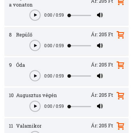
Ár: 205 Ft
a vonaton
0:00
/
0:59
Play
Ár: 205 Ft
8
Repülő
0:00
/
0:59
Play
Ár: 205 Ft
9
Óda
0:00
/
0:59
Play
Ár: 205 Ft
10
Augusztus végén
0:00
/
0:59
Play
Ár: 205 Ft
11
Valamikor