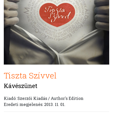
Tiszta Szívvel
Kávészünet
Kiadó: Szerzői Kiadás / Author's Edition
Eredeti megjelenés: 2013. 11. 01.