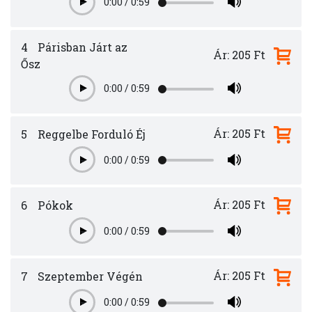
0:00
/
0:59
Play
4
Párisban Járt az
Ár: 205 Ft
Ősz
0:00
/
0:59
Play
Ár: 205 Ft
5
Reggelbe Forduló Éj
0:00
/
0:59
Play
Ár: 205 Ft
6
Pókok
0:00
/
0:59
Play
Ár: 205 Ft
7
Szeptember Végén
0:00
/
0:59
Play