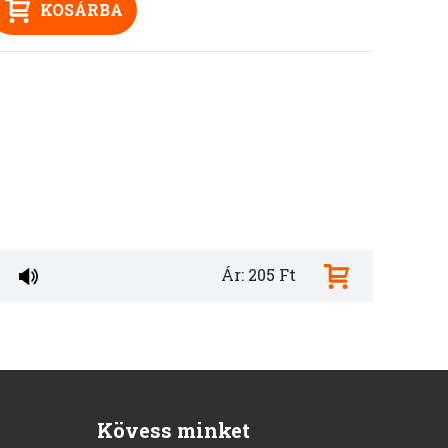
KOSÁRBA
Ár: 205 Ft
Kövess minket