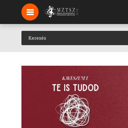
HÍREK
HÍRLEVÉL FELIRATKOZÁS
PODCAST
BACKSTAGE BEJELENTKEZÉS