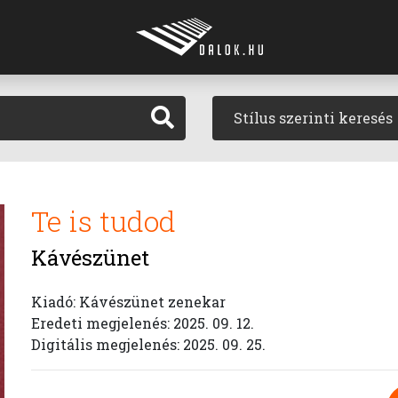
Stílus szerinti keresés
Te is tudod
Kávészünet
Kiadó: Kávészünet zenekar
Eredeti megjelenés: 2025. 09. 12.
Digitális megjelenés: 2025. 09. 25.