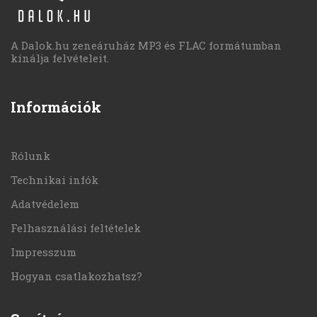
A Dalok.hu zeneáruház MP3 és FLAC formátumban
kínálja felvételeit.
Információk
Rólunk
Technikai infók
Adatvédelem
Felhasználási feltételek
Impresszum
Hogyan csatlakozhatsz?