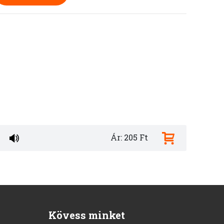
Ár: 205 Ft
Kövess minket