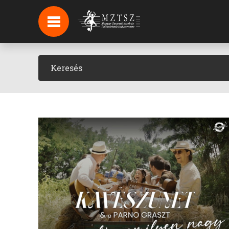
HÍREK
HÍRLEVÉL FELIRATKOZÁS
PODCAST
BACKSTAGE BEJELENTKEZÉS