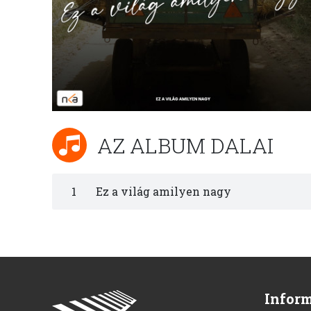
AZ ALBUM DALAI
1
Ez a világ amilyen nagy
Infor