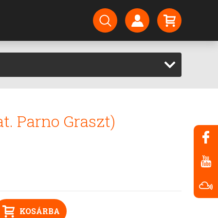
at. Parno Graszt)
KOSÁRBA