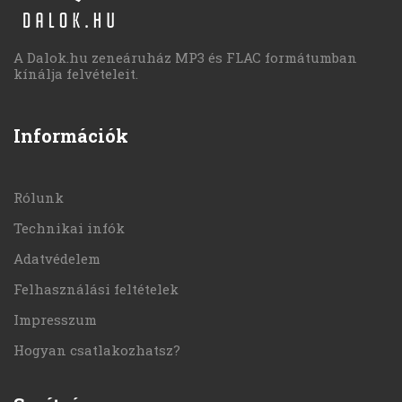
A Dalok.hu zeneáruház MP3 és FLAC formátumban
kínálja felvételeit.
Információk
Rólunk
Technikai infók
Adatvédelem
Felhasználási feltételek
Impresszum
Hogyan csatlakozhatsz?