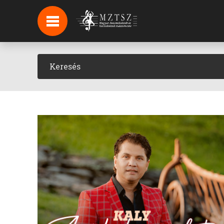
HÍREK
HÍRLEVÉL FELIRATKOZÁS
PODCAST
BACKSTAGE BEJELENTKEZÉS