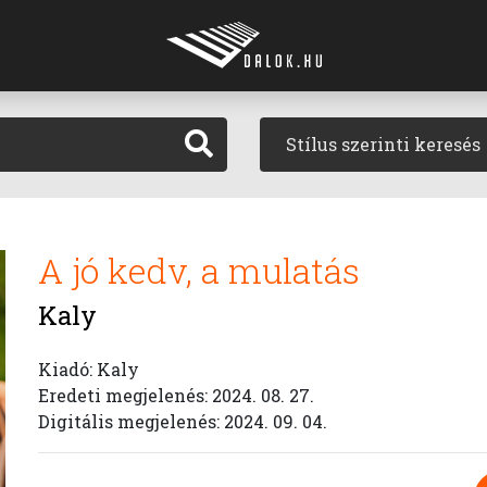
Stílus szerinti keresés
A jó kedv, a mulatás
Kaly
Kiadó: Kaly
Eredeti megjelenés: 2024. 08. 27.
Digitális megjelenés: 2024. 09. 04.