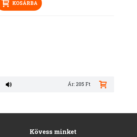
KOSÁRBA
Ár: 205 Ft
Kövess minket