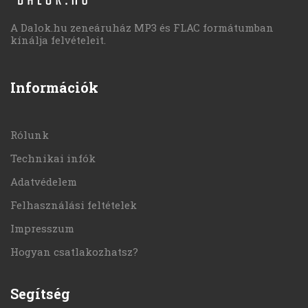
A Dalok.hu zeneáruház MP3 és FLAC formátumban
kínálja felvételeit.
Információk
Rólunk
Technikai infók
Adatvédelem
Felhasználási feltételek
Impresszum
Hogyan csatlakozhatsz?
Segítség