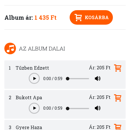
Album ár:
1 435 Ft
KOSÁRBA
AZ ALBUM DALAI
Ár: 205 Ft
1
Tűzben Edzett
0:00
/
0:59
Play
Ár: 205 Ft
2
Bukott Apa
0:00
/
0:59
Play
Ár: 205 Ft
3
Gyere Haza