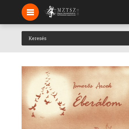
HÍREK
HÍRLEVÉL FELIRATKOZÁS
PODCAST
BACKSTAGE BEJELENTKEZÉS