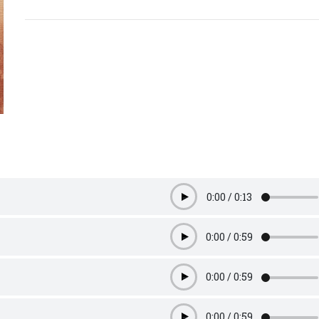
0:00
/
0:13
Play
0:00
/
0:59
Play
0:00
/
0:59
Play
0:00
/
0:59