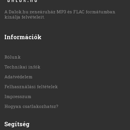
A Dalok.hu zeneáruház MP3 és FLAC formátumban
kínálja felvételeit.
Információk
Rólunk
Technikai infók
Adatvédelem
Felhasználási feltételek
Impresszum
Hogyan csatlakozhatsz?
Segítség