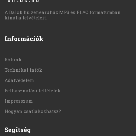
A Dalok.hu zeneáruház MP3 és FLAC formátumban
kínálja felvételeit.
Információk
Rólunk
Technikai infók
Adatvédelem
Felhasználási feltételek
Impresszum
Hogyan csatlakozhatsz?
Segítség