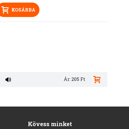
KOSÁRBA
Ár: 205 Ft
Kövess minket