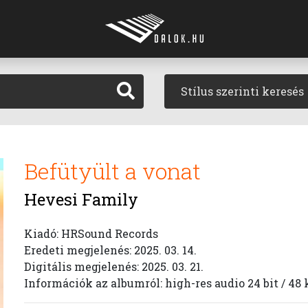
Stílus szerinti keresés
Befütyült a vonat
Hevesi Family
Kiadó: HRSound Records
Eredeti megjelenés: 2025. 03. 14.
Digitális megjelenés: 2025. 03. 21.
Információk az albumról: high-res audio 24 bit / 48