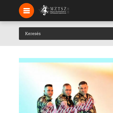
HÍREK
HÍRLEVÉL FELIRATKOZÁS
PODCAST
BACKSTAGE BEJELENTKEZÉS