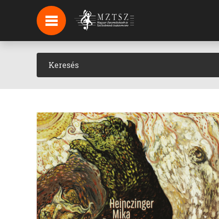
HÍREK
HÍRLEVÉL FELIRATKOZÁS
PODCAST
BACKSTAGE BEJELENTKEZÉS