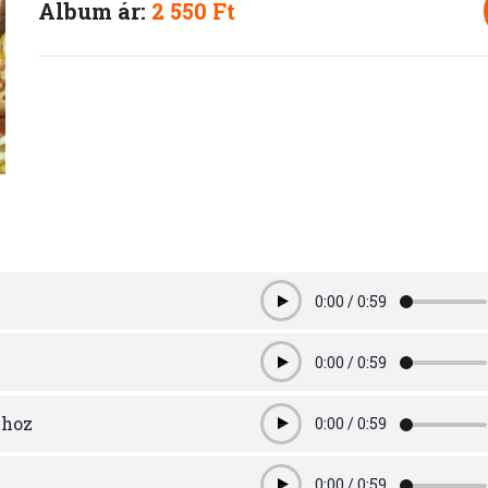
Album ár:
2 550 Ft
0:00
/
0:59
Play
0:00
/
0:59
Play
yhoz
0:00
/
0:59
Play
0:00
/
0:59