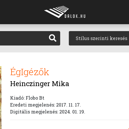
Stílus szerinti keresés
ÉgIgézők
Heinczinger Mika
Kiadó: Flobo Bt
Eredeti megjelenés: 2017. 11. 17.
Digitális megjelenés: 2024. 01. 19.