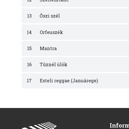
13
Őszi szél
14
Orfeuszék
15
Mantra
16
Tűznél ülök
17
Esteli reggae (Januárege)
Infor