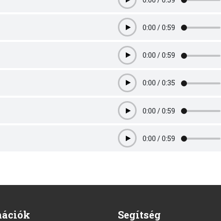
Play
0:00
/
0:59
Play
0:00
/
0:59
Play
0:00
/
0:35
Play
0:00
/
0:59
Play
0:00
/
0:59
Play
mációk
Segítség