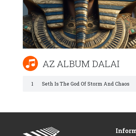
AZ ALBUM DALAI
1
Seth Is The God Of Storm And Chaos
Infor