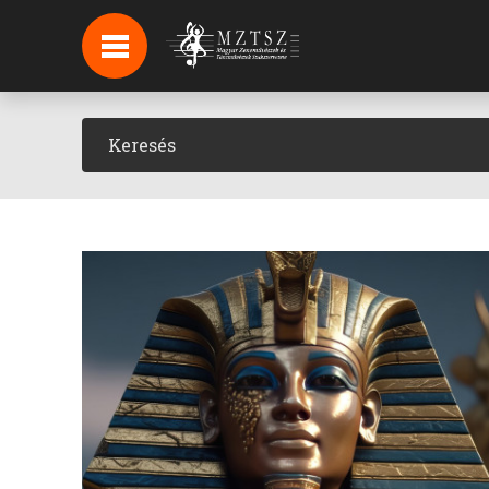
HÍREK
HÍRLEVÉL FELIRATKOZÁS
PODCAST
BACKSTAGE BEJELENTKEZÉS