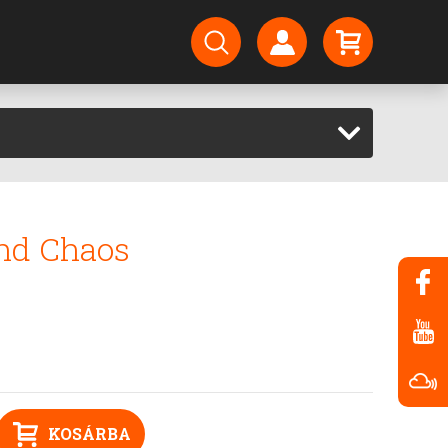
And Chaos
KOSÁRBA