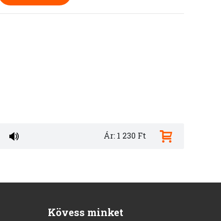
Ár: 1 230 Ft
Kövess minket