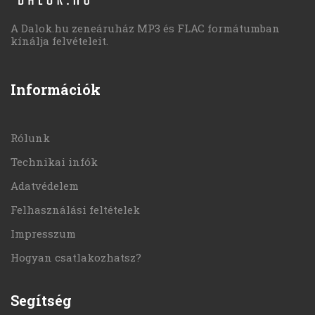
A Dalok.hu zeneáruház MP3 és FLAC formátumban
kínálja felvételeit.
Információk
Rólunk
Technikai infók
Adatvédelem
Felhasználási feltételek
Impresszum
Hogyan csatlakozhatsz?
Segítség