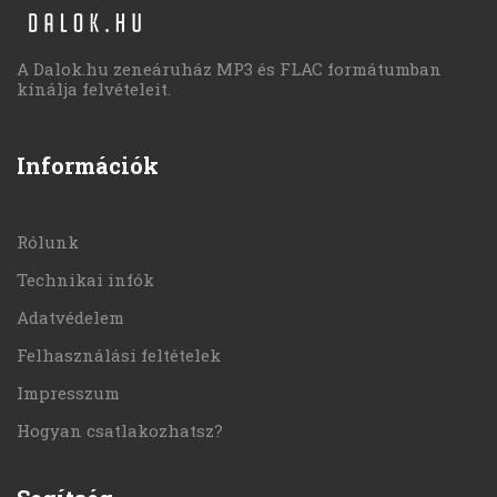
A Dalok.hu zeneáruház MP3 és FLAC formátumban
kínálja felvételeit.
Információk
Rólunk
Technikai infók
Adatvédelem
Felhasználási feltételek
Impresszum
Hogyan csatlakozhatsz?