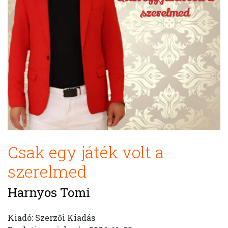
Csak egy játék volt a
szerelmed
Harnyos Tomi
Kiadó: Szerzői Kiadás