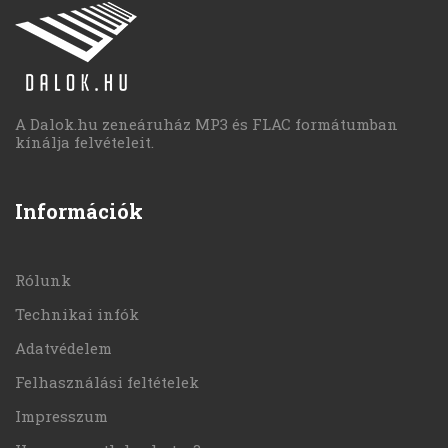
A Dalok.hu zeneáruház MP3 és FLAC formátumban
kínálja felvételeit.
Információk
Rólunk
Technikai infók
Adatvédelem
Felhasználási feltételek
Impresszum