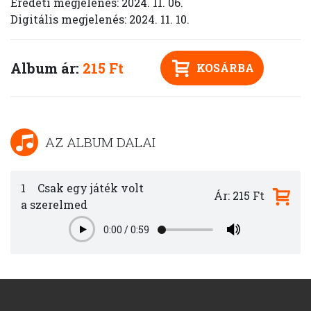
Eredeti megjelenés: 2024. 11. 06.
Digitális megjelenés: 2024. 11. 10.
Album ár:
215 Ft
KOSÁRBA
AZ ALBUM DALAI
1
Csak egy játék volt
Ár: 215 Ft
a szerelmed
0:00
/
0:59
Play