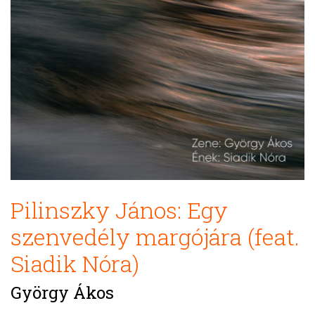
Pilinszky János: Egy
szenvedély margójára (feat.
Siadik Nóra)
György Ákos