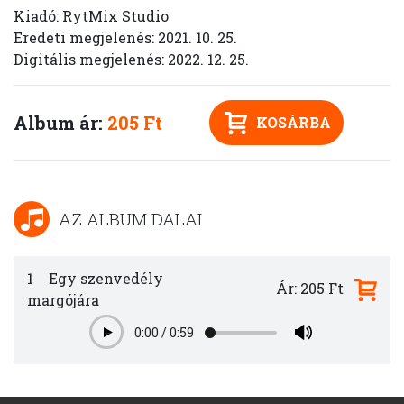
Kiadó: RytMix Studio
Eredeti megjelenés: 2021. 10. 25.
Digitális megjelenés: 2022. 12. 25.
Album ár:
205 Ft
KOSÁRBA
AZ ALBUM DALAI
1
Egy szenvedély
Ár: 205 Ft
margójára
0:00
/
0:59
Play