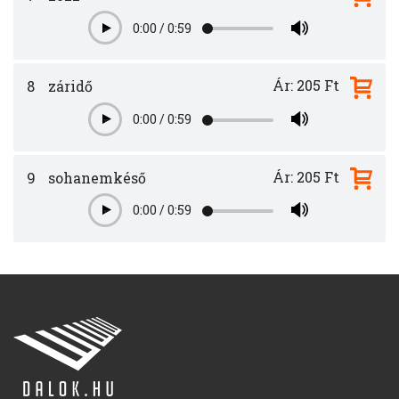
0:00
/
0:59
Play
Ár: 205 Ft
8
záridő
0:00
/
0:59
Play
Ár: 205 Ft
9
sohanemkéső
0:00
/
0:59
Play