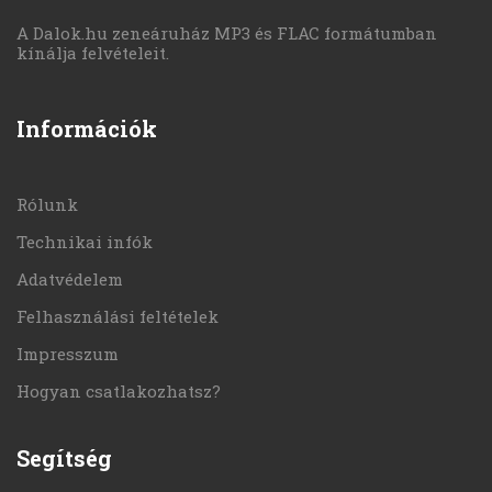
A Dalok.hu zeneáruház MP3 és FLAC formátumban
kínálja felvételeit.
Információk
Rólunk
Technikai infók
Adatvédelem
Felhasználási feltételek
Impresszum
Hogyan csatlakozhatsz?
Segítség