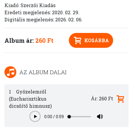
Kiadó: Szerzői Kiadás
Eredeti megjelenés: 2020. 02. 29.
Digitális megjelenés: 2026. 02. 06.
Album ár:
260 Ft
KOSÁRBA
AZ ALBUM DALAI
1
Győzelemről
Ár: 260 Ft
(Eucharisztikus
dicsőítő himnusz)
0:00
/
0:59
Play