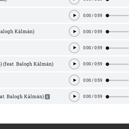
Play
0:00
/
0:59
Play
 Balogh Kálmán)
0:00
/
0:59
Play
0:00
/
0:59
Play
) (feat. Balogh Kálmán)
0:00
/
0:59
Play
0:00
/
0:59
Play
eat. Balogh Kálmán)
0:00
/
0:59
E
Play