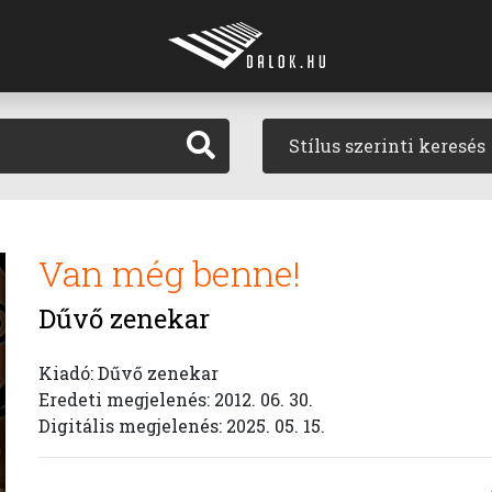
Stílus szerinti keresés
Van még benne!
Dűvő zenekar
Kiadó: Dűvő zenekar
Eredeti megjelenés: 2012. 06. 30.
Digitális megjelenés: 2025. 05. 15.