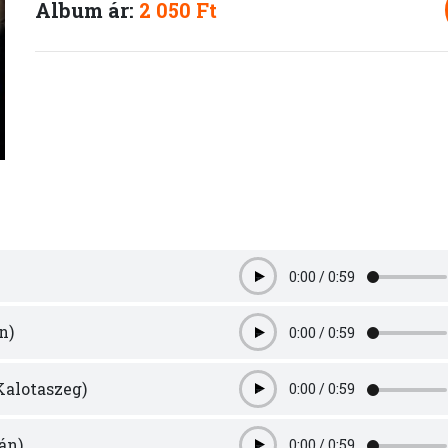
Album ár:
2 050 Ft
0:00
/
0:59
Play
n)
0:00
/
0:59
Play
Kalotaszeg)
0:00
/
0:59
Play
án)
0:00
/
0:59