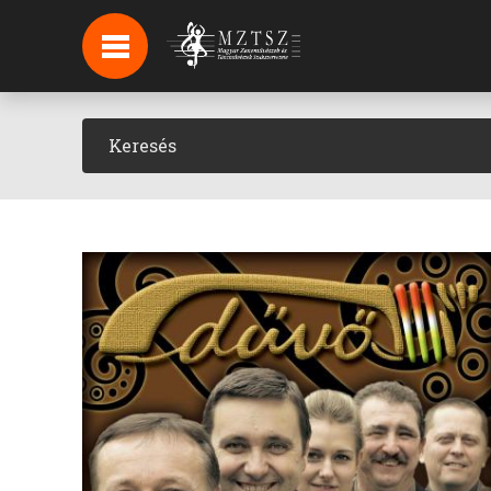
HÍREK
HÍRLEVÉL FELIRATKOZÁS
PODCAST
BACKSTAGE BEJELENTKEZÉS