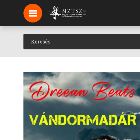
HÍREK
HÍRLEVÉL FELIRATKOZÁS
PODCAST
BACKSTAGE BEJELENTKEZÉS