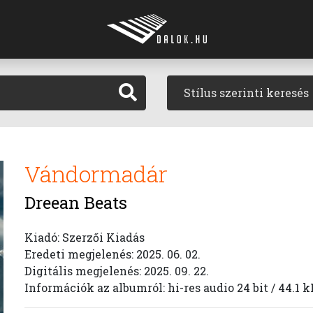
Stílus szerinti keresés
Vándormadár
Dreean Beats
Kiadó: Szerzői Kiadás
Eredeti megjelenés: 2025. 06. 02.
Digitális megjelenés: 2025. 09. 22.
Információk az albumról: hi-res audio 24 bit / 44.1 