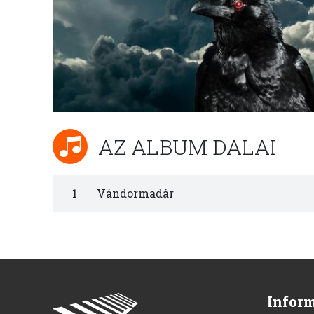
AZ ALBUM DALAI
1
Vándormadár
Infor