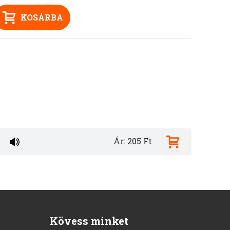
KOSÁRBA
Ár: 205 Ft
Kövess minket