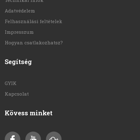
Technikai infók
Adatvédelem
Felhasználási feltételek
Impresszum
Hogyan csatlakozhatsz?
Segítség
GYIK
Kapcsolat
Kövess minket