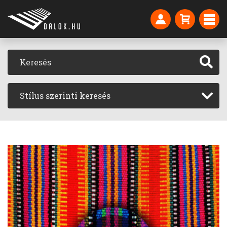
Stílus szerinti keresés