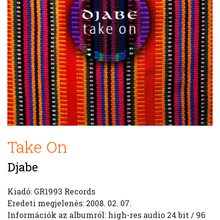
Take On
Djabe
Kiadó: GR1993 Records
Eredeti megjelenés: 2008. 02. 07.
Információk az albumról: high-res audio 24 bit / 96