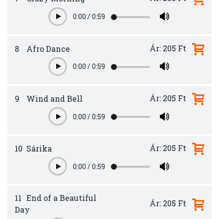
0:00
/
0:59
Play
Ár: 205 Ft
8
Afro Dance
0:00
/
0:59
Play
Ár: 205 Ft
9
Wind and Bell
0:00
/
0:59
Play
Ár: 205 Ft
10
Sárika
0:00
/
0:59
Play
11
End of a Beautiful
Ár: 205 Ft
Day