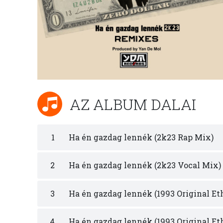
AZ ALBUM DALAI
1
Ha én gazdag lennék (2k23 Rap Mix)
2
Ha én gazdag lennék (2k23 Vocal Mix)
3
Ha én gazdag lennék (1993 Original E
4
Ha én gazdag lennék (1993 Original Et