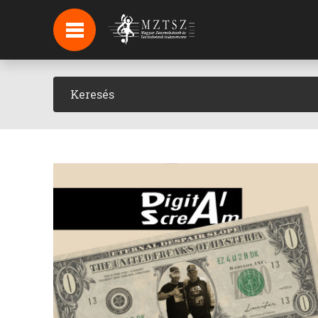
HÍREK
HÍRLEVÉL FELIRATKOZÁS
PODCAST
BACKSTAGE BEJELENTKEZÉS