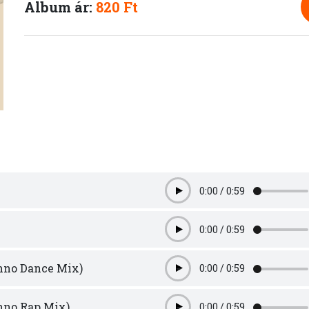
Album ár:
820 Ft
0:00
/
0:59
Play
0:00
/
0:59
Play
thno Dance Mix)
0:00
/
0:59
Play
hno Rap Mix)
0:00
/
0:59