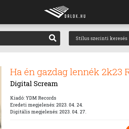
Stílus szerinti keresés
Ha én gazdag lennék 2k23 
Digital Scream
Kiadó: YDM Records
Eredeti megjelenés: 2023. 04. 24.
Digitális megjelenés: 2023. 04. 27.