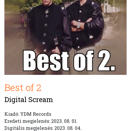
Best of 2
Digital Scream
Kiadó: YDM Records
Eredeti megjelenés: 2023. 08. 01.
Digitális megjelenés: 2023. 08. 04.