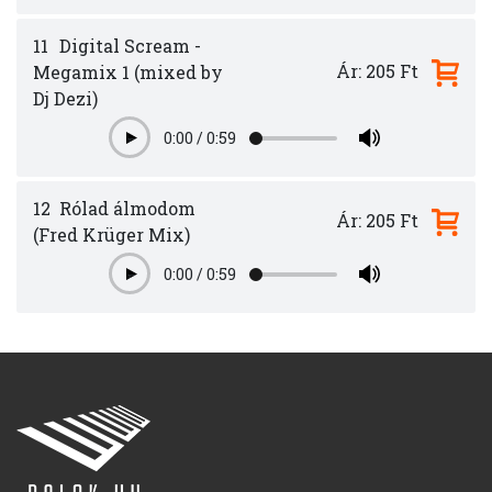
11
Digital Scream -
Ár: 205 Ft
Megamix 1 (mixed by
Dj Dezi)
0:00
/
0:59
Play
12
Rólad álmodom
Ár: 205 Ft
(Fred Krüger Mix)
0:00
/
0:59
Play