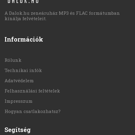
A Dalok.hu zeneáruház MP3 és FLAC formátumban
kínálja felvételeit.
Információk
Rólunk
Technikai infók
Adatvédelem
Felhasználási feltételek
Impresszum
Hogyan csatlakozhatsz?
Segítség