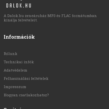
A Dalok.hu zeneáruház MP3 és FLAC formátumban
kínálja felvételeit.
Információk
Rólunk
Technikai infók
Adatvédelem
Felhasználási feltételek
Impresszum
Hogyan csatlakozhatsz?