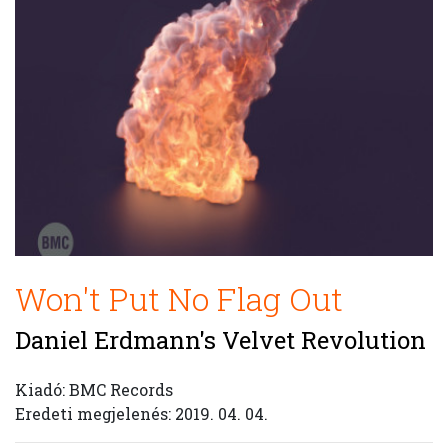
Won't Put No Flag Out
Daniel Erdmann's Velvet Revolution
Kiadó: BMC Records
Eredeti megjelenés: 2019. 04. 04.