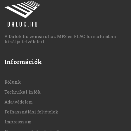
A Dalok.hu zeneáruház MP3 és FLAC formátumban
kínálja felvételeit.
Információk
Rólunk
Technikai infók
Adatvédelem
Felhasználási feltételek
Impresszum