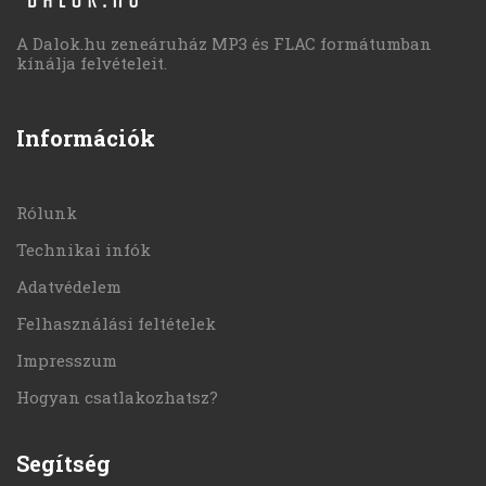
A Dalok.hu zeneáruház MP3 és FLAC formátumban
kínálja felvételeit.
Információk
Rólunk
Technikai infók
Adatvédelem
Felhasználási feltételek
Impresszum
Hogyan csatlakozhatsz?
Segítség