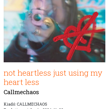
not heartless just using my
heart less
Callmechaos
Kiadó: CALLMECHAOS