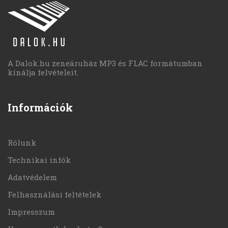
A Dalok.hu zeneáruház MP3 és FLAC formátumban
kínálja felvételeit.
Információk
Rólunk
Technikai infók
Adatvédelem
Felhasználási feltételek
Impresszum