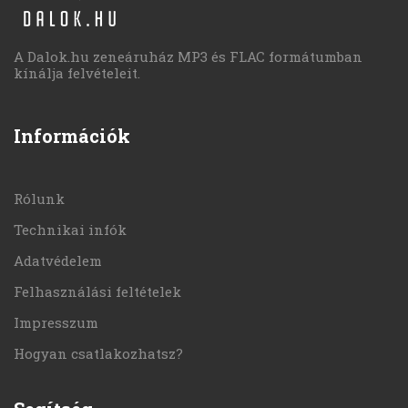
A Dalok.hu zeneáruház MP3 és FLAC formátumban
kínálja felvételeit.
Információk
Rólunk
Technikai infók
Adatvédelem
Felhasználási feltételek
Impresszum
Hogyan csatlakozhatsz?