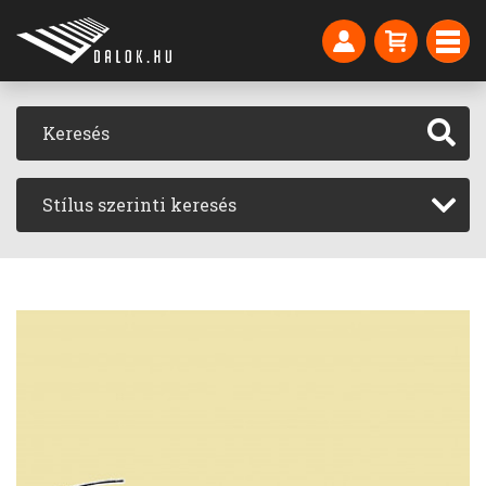
Stílus szerinti keresés