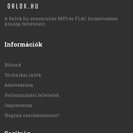
A Dalok.hu zeneáruház MP3 és FLAC formátumban
kínálja felvételeit.
Információk
Rólunk
Technikai infók
Adatvédelem
Felhasználási feltételek
Impresszum
Hogyan csatlakozhatsz?