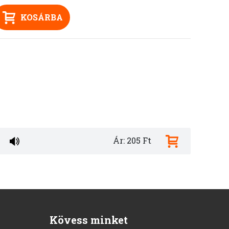
KOSÁRBA
Ár: 205 Ft
Kövess minket