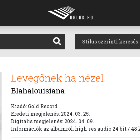
Stílus szerinti keresés
Levegőnek ha nézel
Blahalouisiana
Kiadó: Gold Record
Eredeti megjelenés: 2024. 03. 25.
Digitális megjelenés: 2024. 04. 09.
Információk az albumról: high-res audio 24 bit / 48