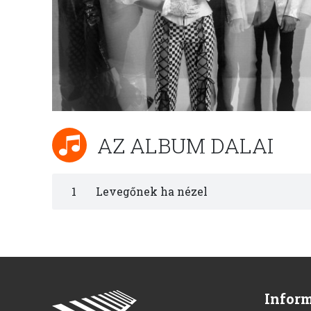
AZ ALBUM DALAI
1
Levegőnek ha nézel
Infor