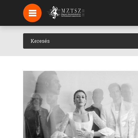
HÍREK
HÍRLEVÉL FELIRATKOZÁS
PODCAST
BACKSTAGE BEJELENTKEZÉS