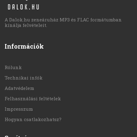
A Dalok.hu zeneáruház MP3 és FLAC formátumban
kínálja felvételeit.
Információk
Rólunk
Technikai infók
Adatvédelem
Felhasználási feltételek
Impresszum
Hogyan csatlakozhatsz?