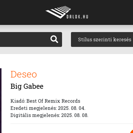
Stílus szerinti keresés
Deseo
Big Gabee
Kiadó: Best Of Remix Records
Eredeti megjelenés: 2025. 08. 04.
Digitális megjelenés: 2025. 08. 08.