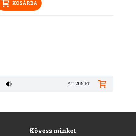
KOSÁRBA
Ár: 205 Ft
Kövess minket