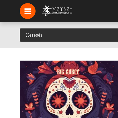
HÍREK
HÍRLEVÉL FELIRATKOZÁS
PODCAST
BACKSTAGE BEJELENTKEZÉS