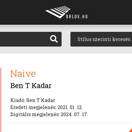
Stílus szerinti keresés
Naive
Ben T Kadar
Kiadó: Ben T Kadar
Eredeti megjelenés: 2021. 01. 12.
Digitális megjelenés: 2024. 07. 17.