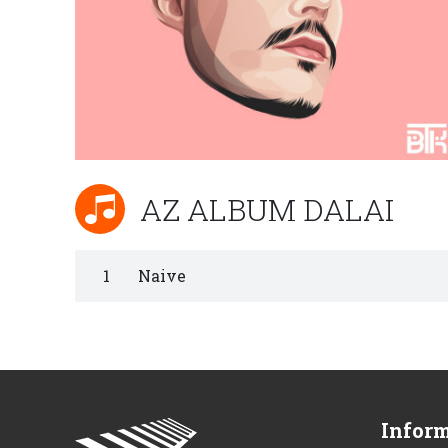
AZ ALBUM DALAI
1
Naive
Infor