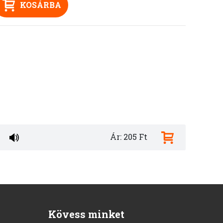
KOSÁRBA
Ár: 205 Ft
Kövess minket