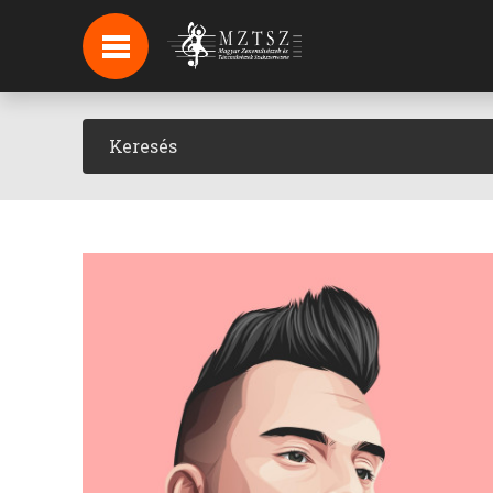
HÍREK
HÍRLEVÉL FELIRATKOZÁS
PODCAST
BACKSTAGE BEJELENTKEZÉS