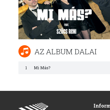
AZ ALBUM DALAI
1
Mi Más?
Infor