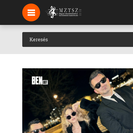
HÍREK
HÍRLEVÉL FELIRATKOZÁS
PODCAST
BACKSTAGE BEJELENTKEZÉS