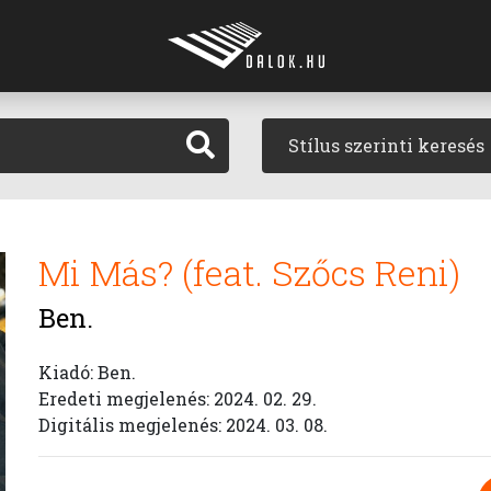
Stílus szerinti keresés
Mi Más? (feat. Szőcs Reni)
Ben.
Kiadó: Ben.
Eredeti megjelenés: 2024. 02. 29.
Digitális megjelenés: 2024. 03. 08.