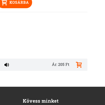
KOSÁRBA
Ár: 205 Ft
Kövess minket