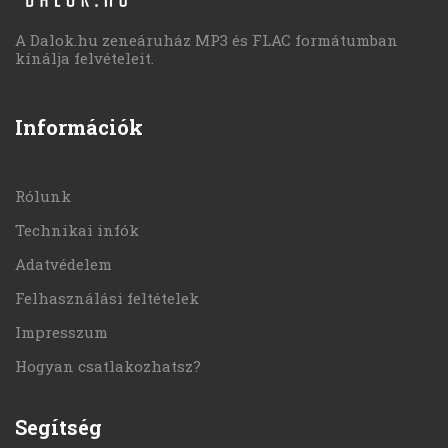
A Dalok.hu zeneáruház MP3 és FLAC formátumban
kínálja felvételeit.
Információk
Rólunk
Technikai infók
Adatvédelem
Felhasználási feltételek
Impresszum
Hogyan csatlakozhatsz?
Segítség