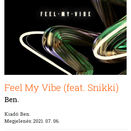
Feel My Vibe (feat. Snikki)
Ben.
Kiadó: Ben.
Megjelenés: 2021. 07. 06.