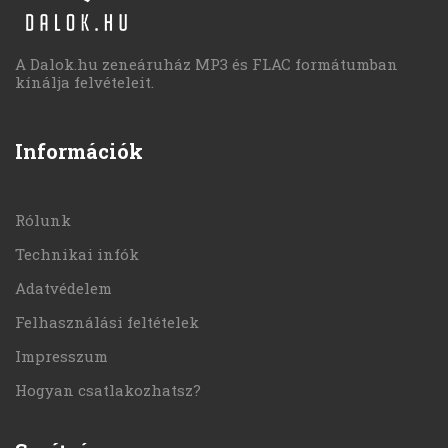
A Dalok.hu zeneáruház MP3 és FLAC formátumban
kínálja felvételeit.
Információk
Rólunk
Technikai infók
Adatvédelem
Felhasználási feltételek
Impresszum
Hogyan csatlakozhatsz?