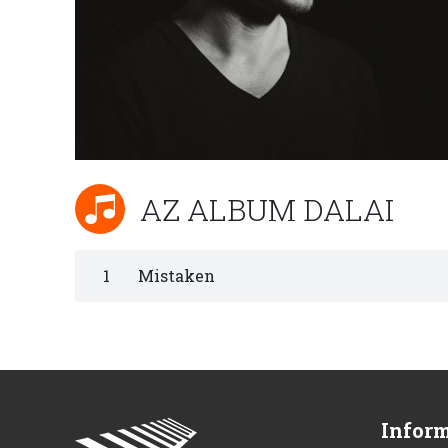
AZ ALBUM DALAI
1
Mistaken
Infor