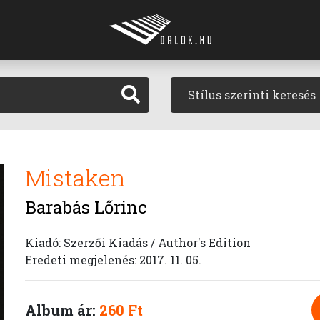
Stílus szerinti keresés
Mistaken
Barabás Lőrinc
Kiadó: Szerzői Kiadás / Author's Edition
Eredeti megjelenés: 2017. 11. 05.
Album ár:
260 Ft