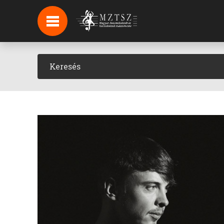
HÍREK
HÍRLEVÉL FELIRATKOZÁS
PODCAST
BACKSTAGE BEJELENTKEZÉS