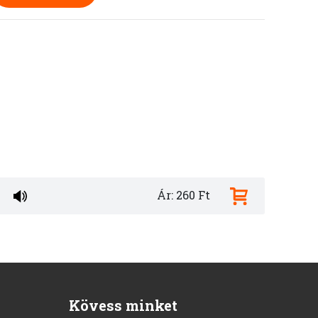
Ár: 260 Ft
Kövess minket