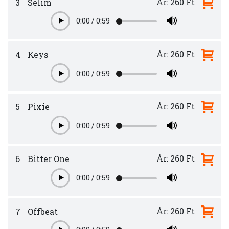
Ár: 260 Ft
3
Selim
0:00
/
0:59
Play
Ár: 260 Ft
4
Keys
0:00
/
0:59
Play
Ár: 260 Ft
5
Pixie
0:00
/
0:59
Play
Ár: 260 Ft
6
Bitter One
0:00
/
0:59
Play
Ár: 260 Ft
7
Offbeat