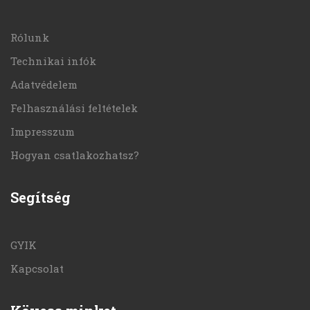
Rólunk
Technikai infók
Adatvédelem
Felhasználási feltételek
Impresszum
Hogyan csatlakozhatsz?
Segítség
GYIK
Kapcsolat