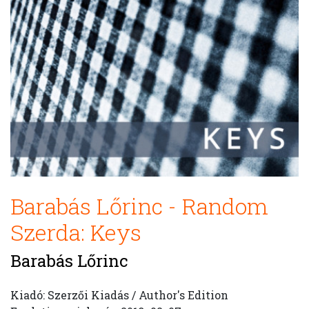
Barabás Lőrinc - Random
Szerda: Keys
Barabás Lőrinc
Kiadó: Szerzői Kiadás / Author's Edition