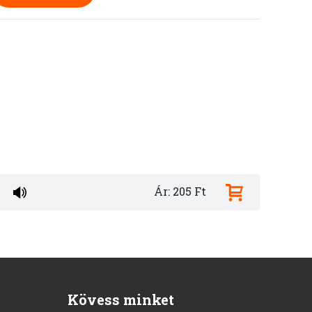
Ár: 205 Ft
Kövess minket