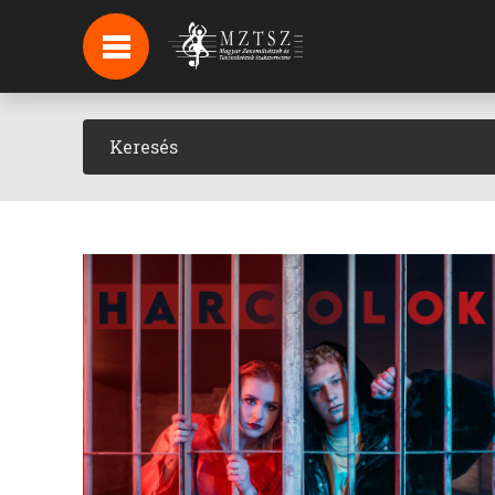
HÍREK
HÍRLEVÉL FELIRATKOZÁS
PODCAST
BACKSTAGE BEJELENTKEZÉS