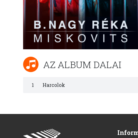
AZ ALBUM DALAI
1
Harcolok
Infor