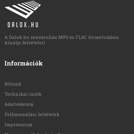
A Dalok.hu zeneáruház MP3 és FLAC formátumban
kínálja felvételeit.
Információk
Rólunk
Technikai infók
Adatvédelem
Felhasználási feltételek
Impresszum