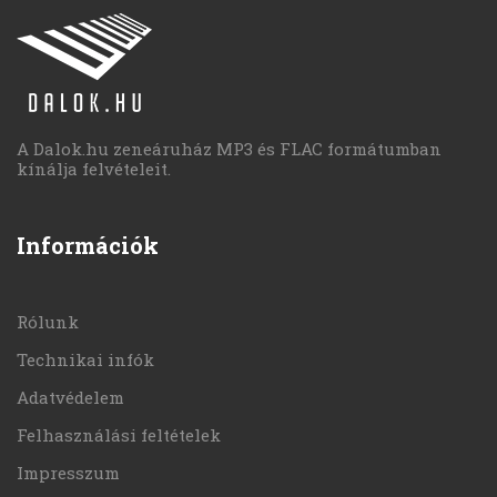
A Dalok.hu zeneáruház MP3 és FLAC formátumban
kínálja felvételeit.
Információk
Rólunk
Technikai infók
Adatvédelem
Felhasználási feltételek
Impresszum