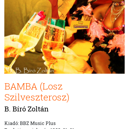
BAMBA (Losz
Szilveszterosz)
B. Bíró Zoltán
Kiadó: BBZ Music Plus