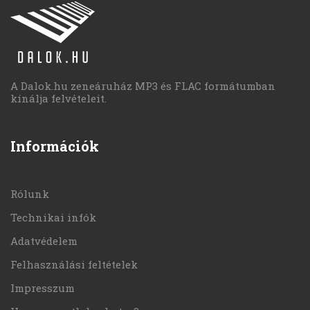
A Dalok.hu zeneáruház MP3 és FLAC formátumban
kínálja felvételeit.
Információk
Rólunk
Technikai infók
Adatvédelem
Felhasználási feltételek
Impresszum