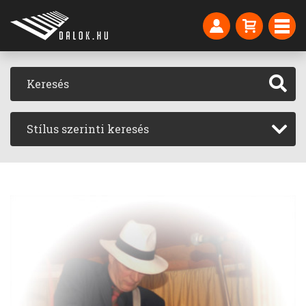
Stílus szerinti keresés