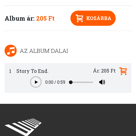
Album ár:
205 Ft
KOSÁRBA
AZ ALBUM DALAI
Ár: 205 Ft
1
Story To End.
0:00
/
0:59
Play