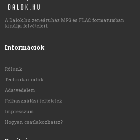
A Dalok.hu zeneáruház MP3 és FLAC formátumban
kínálja felvételeit.
Információk
Rólunk
Technikai infók
Adatvédelem
Felhasználási feltételek
Impresszum
Hogyan csatlakozhatsz?